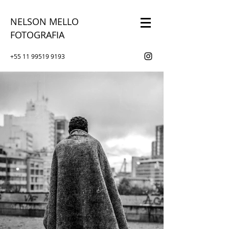
NELSON MELLO
FOTOGRAFIA
+55 11 99519 9193